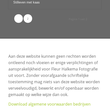
Stilleven met kaas
1
2
Pagina 1 van 2
Aan deze website kunnen geen rechten worden
ontleend noch vloeien er enige verplichtingen of
aansprakelijkheid voor Fleur Halkema Fotografie
uit voort. Zonder voorafgaande schriftelijke
toestemming mag niets van deze website worden
verveelvoudigd, bewerkt en/of openbaar worden
gemaakt op welke wijze dan ook.
Download algemene voorwaarden bedrijven