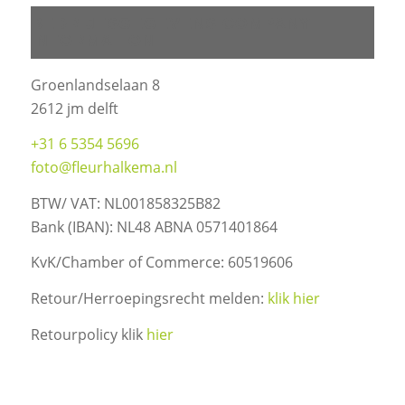
BEDRIJFSGEGEVENS COMPANY
INFORMATION
Groenlandselaan 8
2612 jm delft
+31 6 5354 5696
foto@fleurhalkema.nl
BTW/ VAT: NL001858325B82
Bank (IBAN): NL48 ABNA 0571401864
KvK/Chamber of Commerce: 60519606
Retour/Herroepingsrecht melden:
klik hier
Retourpolicy klik
hier