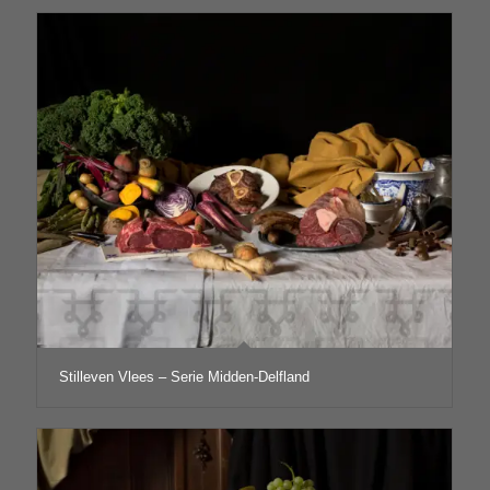
Stilleven Vlees – Serie Midden-Delfland