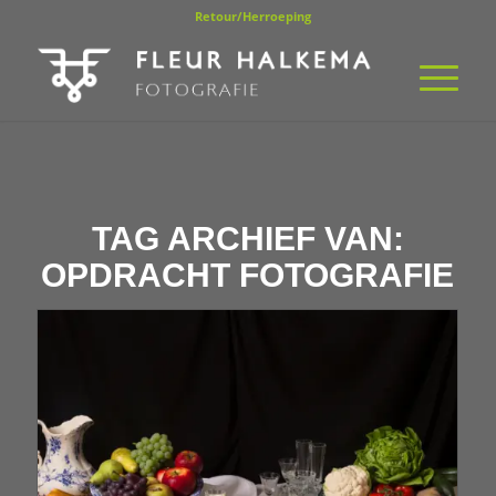
Retour/Herroeping
TAG ARCHIEF VAN:
OPDRACHT FOTOGRAFIE