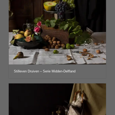
Stilleven Druiven – Serie Midden-Delfland