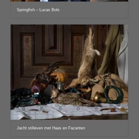
Springfish – Lucas Bols
Jacht stilleven met Haas en Fazanten