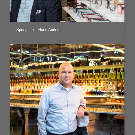
Springfish – Hans Anders