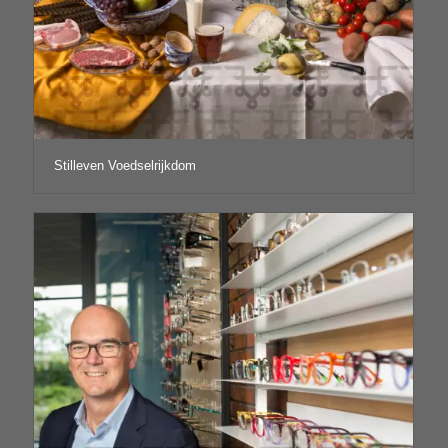
Stilleven Voedselrijkdom