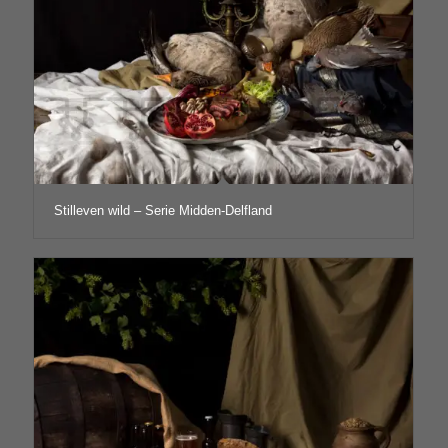
Stilleven wild – Serie Midden-Delfland