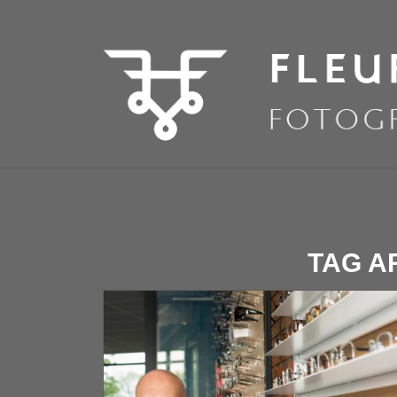
TAG A