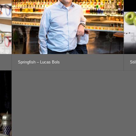
Springfish – Lucas Bols
Sti