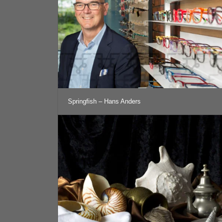
Springfish – Hans Anders