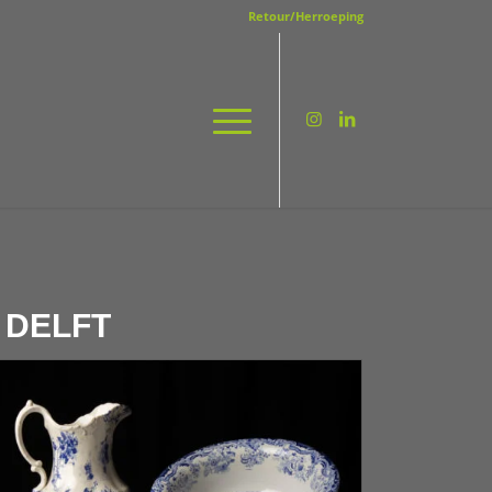
Retour/Herroeping
 DELFT