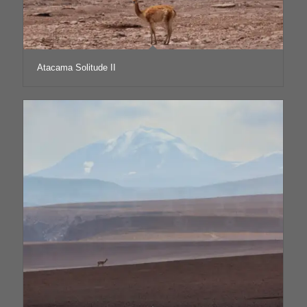
Atacama Solitude II