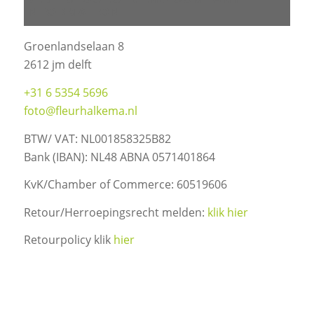
INFORMATION
Groenlandselaan 8
2612 jm delft
+31 6 5354 5696
foto@fleurhalkema.nl
BTW/ VAT: NL001858325B82
Bank (IBAN): NL48 ABNA 0571401864
KvK/Chamber of Commerce: 60519606
Retour/Herroepingsrecht melden:
klik hier
Retourpolicy klik
hier