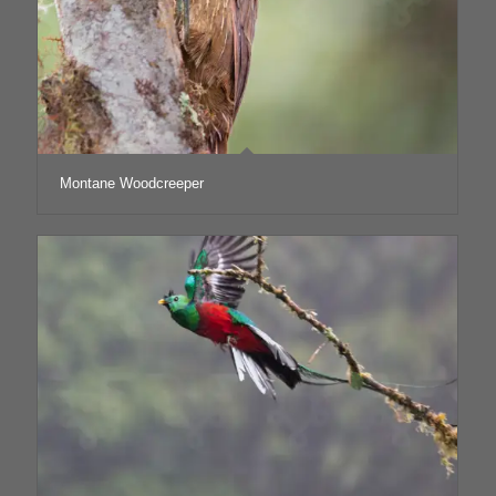
Montane Woodcreeper