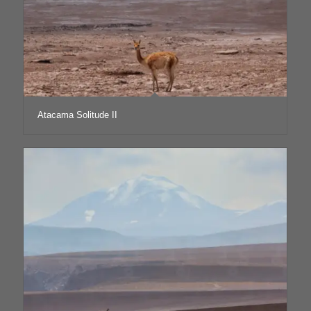
Atacama Solitude II