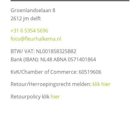
Groenlandselaan 8
2612 jm delft
+31 6 5354 5696
foto@fleurhalkema.nl
BTW/ VAT: NL001858325B82
Bank (IBAN): NL48 ABNA 0571401864
KvK/Chamber of Commerce: 60519606
Retour/Herroepingsrecht melden:
klik hier
Retourpolicy klik
hier