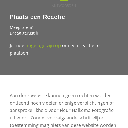
ANTWOORDEN
Plaats een Reactie
Meepraten?
Draag gerust bij!
Je moet
ingelogd zijn op
om een reactie te
plaatsen.
Aan deze website kunnen geen rechten worden
ontleend noch vloeien er enige verplichtingen of
aansprakelijkheid voor Fleur Halkema Fotografie
uit voort. Zonder voorafgaande schriftelijke
toestemming mag niets van deze website worden