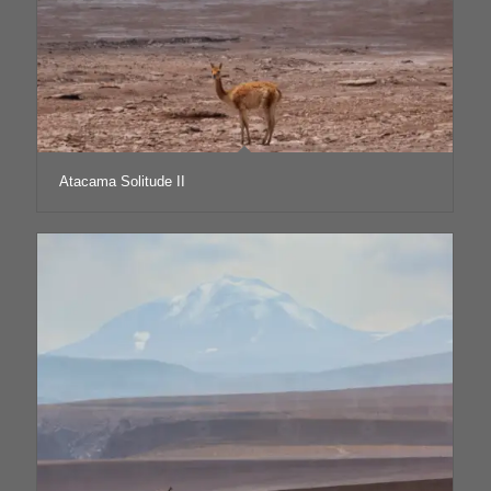
Atacama Solitude II