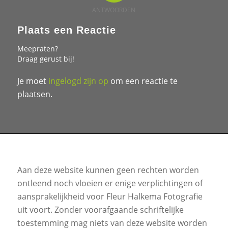
ANTWOORDEN
Plaats een Reactie
Meepraten?
Draag gerust bij!
Je moet
ingelogd zijn op
om een reactie te
plaatsen.
Aan deze website kunnen geen rechten worden
ontleend noch vloeien er enige verplichtingen of
aansprakelijkheid voor Fleur Halkema Fotografie
uit voort. Zonder voorafgaande schriftelijke
toestemming mag niets van deze website worden