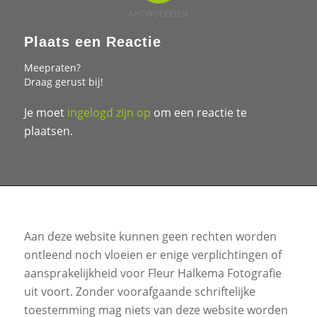
ANTWOORDEN
Plaats een Reactie
Meepraten?
Draag gerust bij!
Je moet
ingelogd zijn op
om een reactie te
plaatsen.
Aan deze website kunnen geen rechten worden
ontleend noch vloeien er enige verplichtingen of
aansprakelijkheid voor Fleur Halkema Fotografie
uit voort. Zonder voorafgaande schriftelijke
toestemming mag niets van deze website worden