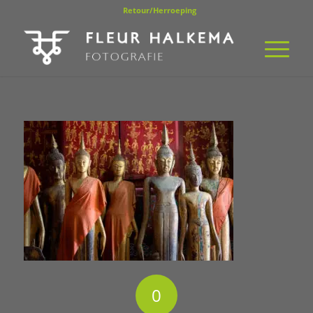
Retour/Herroeping
0