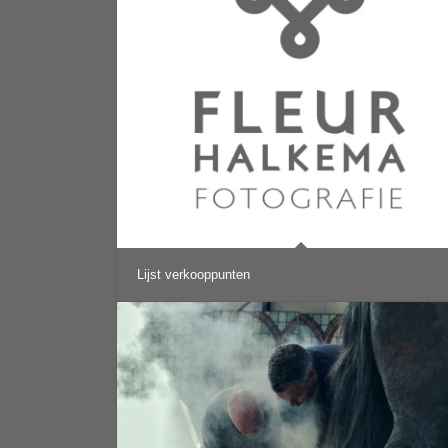
Lijst verkooppunten