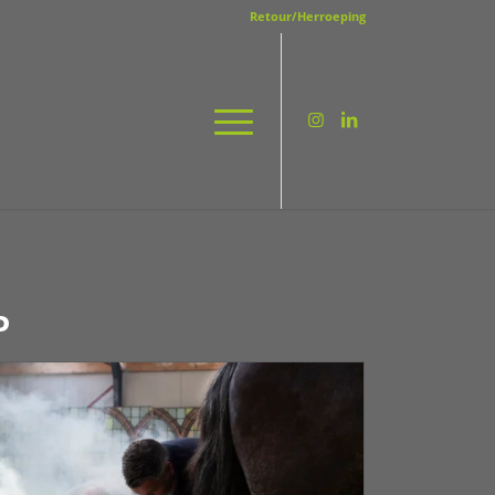
Retour/Herroeping
P