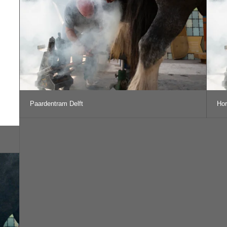
Paardentram Delft
Hor